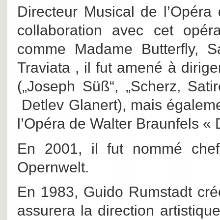
Directeur Musical de l’Opéra
collaboration avec cet opér
comme Madame Butterfly, S
Traviata , il fut amené à diri
(„Joseph Süß“, „Scherz, Satir
Detlev Glanert), mais égaleme
l’Opéra de Walter Braunfels «
En 2001, il fut nommé chef
Opernwelt.
En 1983, Guido Rumstadt crée 
assurera la direction artistiqu