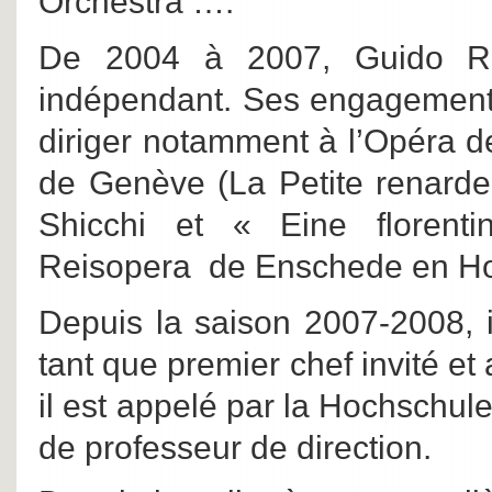
Orchestra ….
De 2004 à 2007, Guido Ru
indépendant. Ses engagements 
diriger notamment à l’Opéra d
de Genève (La Petite renarde 
Shicchi et « Eine florenti
Reisopera de Enschede en Hol
Depuis la saison 2007-2008, i
tant que premier chef invité et
il est appelé par la Hochschu
de professeur de direction.