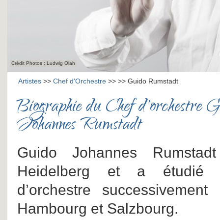
Crédit Photos : Ludwig Olah
Artistes
>>
Chef d'Orchestre
>>
>> Guido Rumstadt
Biographie du Chef d'orchestre G
Johannes Rumstadt
Guido Johannes Rumstad
Heidelberg et a étudié l
d’orchestre successivement 
Hambourg et Salzbourg.