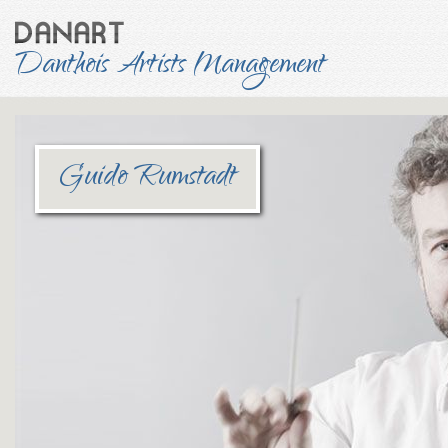
Danthois Artists Management
Guido Rumstadt