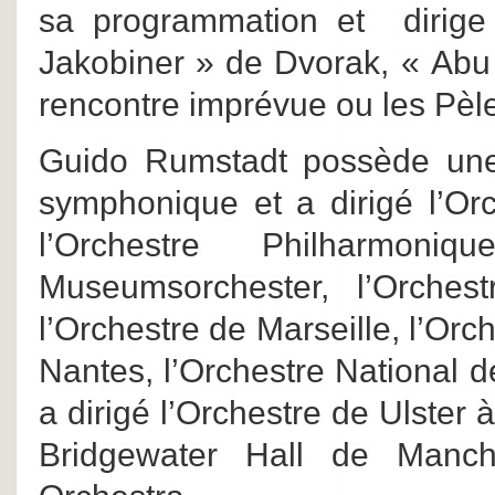
sa programmation et diri
Jakobiner » de Dvorak, « Ab
rencontre imprévue ou les Pèl
Guido Rumstadt possède une 
symphonique et a dirigé l’O
l’Orchestre Philharmon
Museumsorchester, l’Orches
l’Orchestre de Marseille, l’Orc
Nantes, l’Orchestre National 
a dirigé l’Orchestre de Ulster 
Bridgewater Hall de Manche