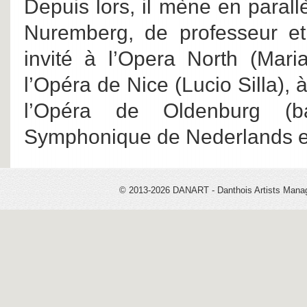
Depuis lors, il mène en parall
Nuremberg, de professeur et 
invité à l’Opera North (Mari
l’Opéra de Nice (Lucio Silla),
l’Opéra de Oldenburg (ba
Symphonique de Nederlands 
© 2013-2026 DANART - Danthois Artists Man